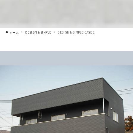
ホーム
DESIGN & SIMPLE
DESIGN & SIMPLE CASE２